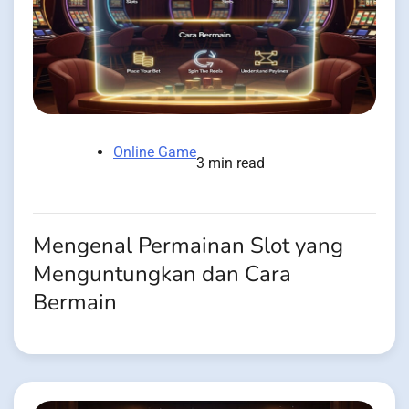
Online Game
3 min read
Mengenal Permainan Slot yang
Menguntungkan dan Cara
Bermain