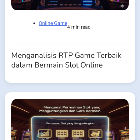
Online Game
4 min read
Menganalisis RTP Game Terbaik
dalam Bermain Slot Online