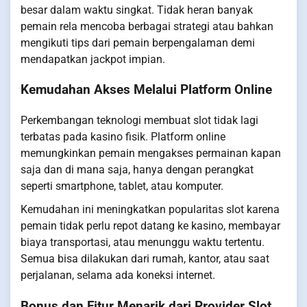
besar dalam waktu singkat. Tidak heran banyak
pemain rela mencoba berbagai strategi atau bahkan
mengikuti tips dari pemain berpengalaman demi
mendapatkan jackpot impian.
Kemudahan Akses Melalui Platform Online
Perkembangan teknologi membuat slot tidak lagi
terbatas pada kasino fisik. Platform online
memungkinkan pemain mengakses permainan kapan
saja dan di mana saja, hanya dengan perangkat
seperti smartphone, tablet, atau komputer.
Kemudahan ini meningkatkan popularitas slot karena
pemain tidak perlu repot datang ke kasino, membayar
biaya transportasi, atau menunggu waktu tertentu.
Semua bisa dilakukan dari rumah, kantor, atau saat
perjalanan, selama ada koneksi internet.
Bonus dan Fitur Menarik dari Provider Slot