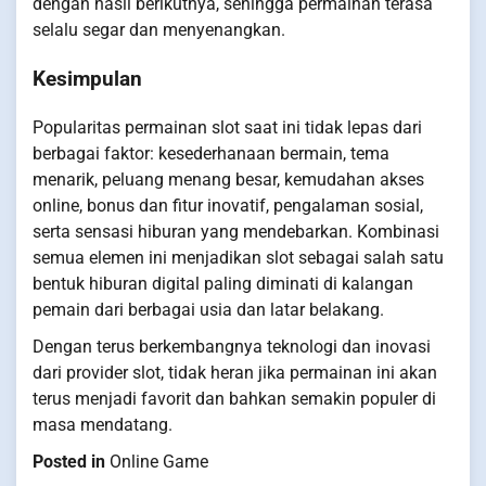
dengan hasil berikutnya, sehingga permainan terasa
selalu segar dan menyenangkan.
Kesimpulan
Popularitas permainan slot saat ini tidak lepas dari
berbagai faktor: kesederhanaan bermain, tema
menarik, peluang menang besar, kemudahan akses
online, bonus dan fitur inovatif, pengalaman sosial,
serta sensasi hiburan yang mendebarkan. Kombinasi
semua elemen ini menjadikan slot sebagai salah satu
bentuk hiburan digital paling diminati di kalangan
pemain dari berbagai usia dan latar belakang.
Dengan terus berkembangnya teknologi dan inovasi
dari provider slot, tidak heran jika permainan ini akan
terus menjadi favorit dan bahkan semakin populer di
masa mendatang.
Posted in
Online Game