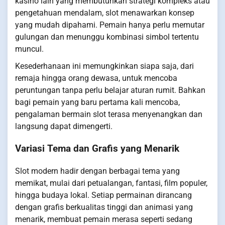
kasino lain yang membutuhkan strategi kompleks atau
pengetahuan mendalam, slot menawarkan konsep
yang mudah dipahami. Pemain hanya perlu memutar
gulungan dan menunggu kombinasi simbol tertentu
muncul.
Kesederhanaan ini memungkinkan siapa saja, dari
remaja hingga orang dewasa, untuk mencoba
peruntungan tanpa perlu belajar aturan rumit. Bahkan
bagi pemain yang baru pertama kali mencoba,
pengalaman bermain slot terasa menyenangkan dan
langsung dapat dimengerti.
Variasi Tema dan Grafis yang Menarik
Slot modern hadir dengan berbagai tema yang
memikat, mulai dari petualangan, fantasi, film populer,
hingga budaya lokal. Setiap permainan dirancang
dengan grafis berkualitas tinggi dan animasi yang
menarik, membuat pemain merasa seperti sedang