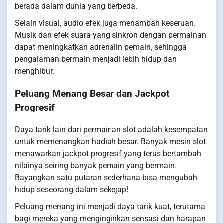
berada dalam dunia yang berbeda.
Selain visual, audio efek juga menambah keseruan.
Musik dan efek suara yang sinkron dengan permainan
dapat meningkatkan adrenalin pemain, sehingga
pengalaman bermain menjadi lebih hidup dan
menghibur.
Peluang Menang Besar dan Jackpot
Progresif
Daya tarik lain dari permainan slot adalah kesempatan
untuk memenangkan hadiah besar. Banyak mesin slot
menawarkan jackpot progresif yang terus bertambah
nilainya seiring banyak pemain yang bermain.
Bayangkan satu putaran sederhana bisa mengubah
hidup seseorang dalam sekejap!
Peluang menang ini menjadi daya tarik kuat, terutama
bagi mereka yang menginginkan sensasi dan harapan