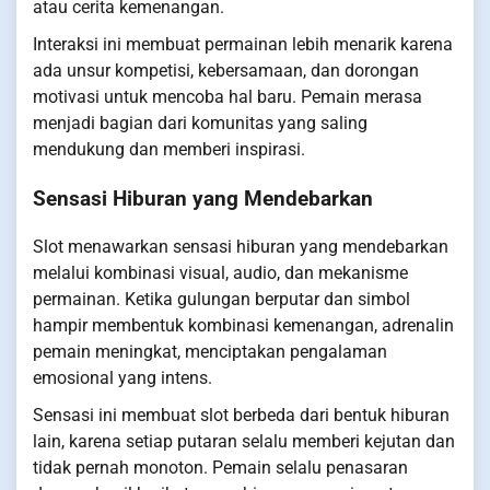
atau cerita kemenangan.
Interaksi ini membuat permainan lebih menarik karena
ada unsur kompetisi, kebersamaan, dan dorongan
motivasi untuk mencoba hal baru. Pemain merasa
menjadi bagian dari komunitas yang saling
mendukung dan memberi inspirasi.
Sensasi Hiburan yang Mendebarkan
Slot menawarkan sensasi hiburan yang mendebarkan
melalui kombinasi visual, audio, dan mekanisme
permainan. Ketika gulungan berputar dan simbol
hampir membentuk kombinasi kemenangan, adrenalin
pemain meningkat, menciptakan pengalaman
emosional yang intens.
Sensasi ini membuat slot berbeda dari bentuk hiburan
lain, karena setiap putaran selalu memberi kejutan dan
tidak pernah monoton. Pemain selalu penasaran