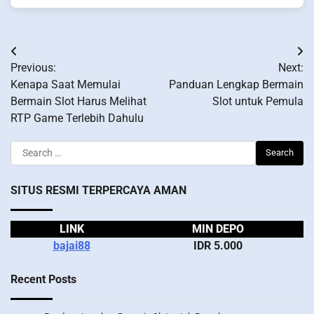
Post
Previous:
Next:
navigation
Kenapa Saat Memulai
Panduan Lengkap Bermain
Bermain Slot Harus Melihat
Slot untuk Pemula
RTP Game Terlebih Dahulu
Search
for:
SITUS RESMI TERPERCAYA AMAN
LINK
MIN DEPO
bajai88
IDR 5.000
Recent Posts