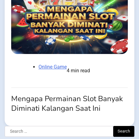
Online Game
4 min read
Mengapa Permainan Slot Banyak
Diminati Kalangan Saat Ini
Search
for: